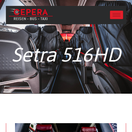
Setra 516HD