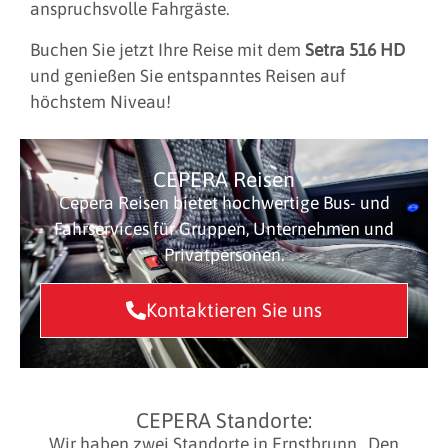
anspruchsvolle Fahrgäste.
Buchen Sie jetzt Ihre Reise mit dem
Setra 516 HD
und genießen Sie entspanntes Reisen auf
höchstem Niveau!
CEPERA Reisen
Cepera Reisen bietet hochwertige Bus- und
Fahrservices für Gruppen, Unternehmen und
Privatpersonen.
Kontaktieren Sie uns
CEPERA Standorte:
Wir haben zwei Standorte in Ernstbrunn. Den