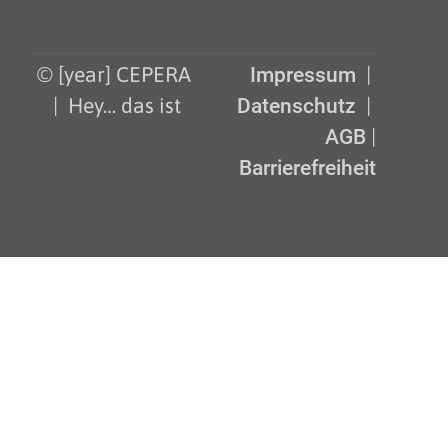
© [year] CEPERA
Impressum
|
| Hey… das ist
Datenschutz
|
EINSigartig
AGB
|
Barrierefreiheit